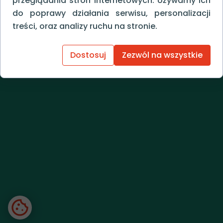
przeglądania stron internetowych. Używamy ich
do poprawy działania serwisu, personalizacji
treści, oraz analizy ruchu na stronie.
Dostosuj
Zezwól na wszystkie