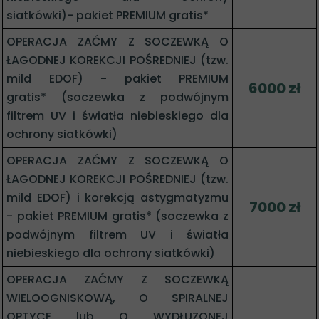
siatkówki)- pakiet PREMIUM gratis*
OPERACJA ZAĆMY Z SOCZEWKĄ O
ŁAGODNEJ KOREKCJI POŚREDNIEJ (tzw.
mild EDOF) - pakiet PREMIUM
6000 zł
gratis* (soczewka z podwójnym
filtrem UV i światła niebieskiego dla
ochrony siatkówki)
OPERACJA ZAĆMY Z SOCZEWKĄ O
ŁAGODNEJ KOREKCJI POŚREDNIEJ (tzw.
mild EDOF) i korekcją astygmatyzmu
7000 zł
- pakiet PREMIUM gratis* (soczewka z
podwójnym filtrem UV i światła
niebieskiego dla ochrony siatkówki)
OPERACJA ZAĆMY Z SOCZEWKĄ
WIELOOGNISKOWĄ, O SPIRALNEJ
OPTYCE lub O WYDŁUZONEJ