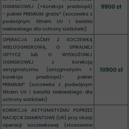
9900 zł
OGNISKOWEJ (+korekcja prezbiopii)
- pakiet PREMIUM gratis* (soczewka z
podwójnym filtrem UV i światła
niebieskiego dla ochrony siatkówki)
OPERACJA ZAĆMY Z SOCZEWKĄ
WIELOOGNISKOWĄ, O SPIRALNEJ
OPTYCE lub O WYDŁUŻONEJ
OGNISKOWEJ z korekcją
10900 zł
astygmatyzmu (astygmatyzm +
korekcja prezbiopii)- pakiet
PREMIUM* (soczewka z podwójnym
filtrem UV i światła niebieskiego dla
ochrony siatkówki)
KOREKCJA ASTYGMATYZMU POPRZEZ
NACIĘCIE DIAMENTOWE (LRI) przy okazji
operacji soczewkowej (stosowane