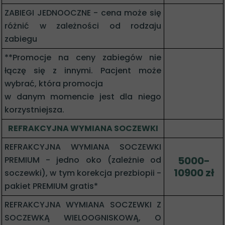
ZABIEGI JEDNOOCZNE - cena może się
różnić w zależności od rodzaju
zabiegu
**Promocje na ceny zabiegów nie
łączę się z innymi. Pacjent może
wybrać, która promocja
w danym momencie jest dla niego
korzystniejsza.
REFRAKCYJNA WYMIANA SOCZEWKI
REFRAKCYJNA WYMIANA SOCZEWKI
5000-
PREMIUM - jedno oko (zależnie od
10900 zł
soczewki), w tym korekcja prezbiopii -
pakiet PREMIUM gratis*
REFRAKCYJNA WYMIANA SOCZEWKI Z
SOCZEWKĄ WIELOOGNISKOWĄ, O