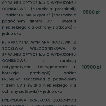
SPIRALNEJ OPTYCE lub O WYDŁUZONEJ
OGNISKOWEJ (+korekcja prezbiopii)
9900 zł
- pakiet PREMIUM gratis* (soczewka z
podwójnym filtrem UV i światła
niebieskiego dla ochrony siatkówki) -
jedno oko
REFRAKCYJNA WYMIANA SOCZEWKI Z
SOCZEWKĄ WIELOOGNISKOWĄ, O
SPIRALNEJ OPTYCE lub O WYDŁUŻONEJ
OGNISKOWEJ z korekcją
10900 zł
astygmatyzmu (astygmatyzm +
korekcja prezbiopii)- pakiet
PREMIUM* (soczewka z podwójnym
filtrem UV i światła niebieskiego dla
ochrony siatkówki) - jedno oko
HYBRYDOWA KOREKCJA ZŁOŻONYCH