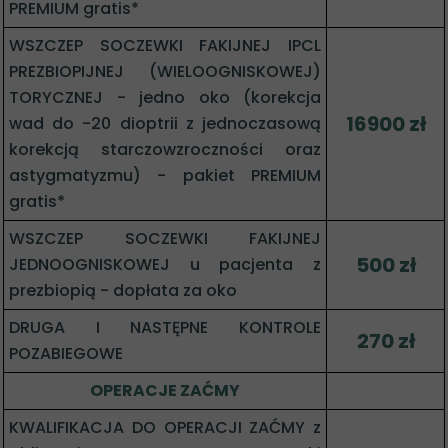
PREMIUM gratis*
WSZCZEP SOCZEWKI FAKIJNEJ IPCL
PREZBIOPIJNEJ (WIELOOGNISKOWEJ)
TORYCZNEJ - jedno oko (korekcja
16900 zł
wad do -20 dioptrii z jednoczasową
korekcją starczowzroczności oraz
astygmatyzmu) - pakiet PREMIUM
gratis*
WSZCZEP SOCZEWKI FAKIJNEJ
500 zł
JEDNOOGNISKOWEJ u pacjenta z
prezbiopią - dopłata za oko
DRUGA I NASTĘPNE KONTROLE
270 zł
POZABIEGOWE
OPERACJE ZAĆMY
KWALIFIKACJA DO OPERACJI ZAĆMY z