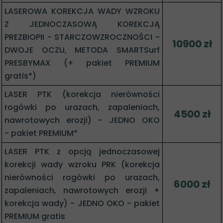
LASEROWA KOREKCJA WADY WZROKU
Z JEDNOCZASOWĄ KOREKCJĄ
PREZBIOPII - STARCZOWZROCZNOŚCI -
10900 zł
DWOJE OCZU, METODA SMARTSurf
PRESBYMAX (+ pakiet PREMIUM
gratis*)
LASER PTK (korekcja nierówności
rogówki po urazach, zapaleniach,
4500 zł
nawrotowych erozji) - JEDNO OKO
- pakiet PREMIUM*
LASER PTK z opcją jednoczasowej
korekcji wady wzroku PRK (korekcja
nierówności rogówki po urazach,
6000 zł
zapaleniach, nawrotowych erozji +
korekcja wady) - JEDNO OKO - pakiet
PREMIUM gratis