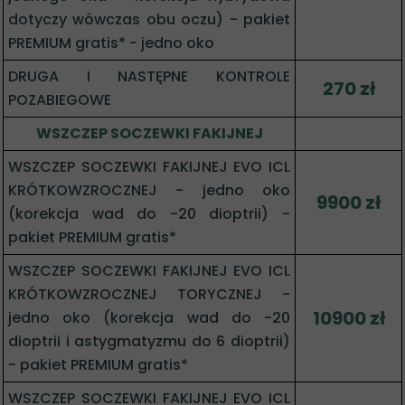
dotyczy wówczas obu oczu) - pakiet
PREMIUM gratis* - jedno oko
DRUGA I NASTĘPNE KONTROLE
270 zł
POZABIEGOWE
WSZCZEP SOCZEWKI FAKIJNEJ
WSZCZEP SOCZEWKI FAKIJNEJ EVO ICL
KRÓTKOWZROCZNEJ - jedno oko
9900 zł
(korekcja wad do -20 dioptrii) -
pakiet PREMIUM gratis*
WSZCZEP SOCZEWKI FAKIJNEJ EVO ICL
KRÓTKOWZROCZNEJ TORYCZNEJ -
10900 zł
jedno oko (korekcja wad do -20
dioptrii i astygmatyzmu do 6 dioptrii)
- pakiet PREMIUM gratis*
WSZCZEP SOCZEWKI FAKIJNEJ EVO ICL