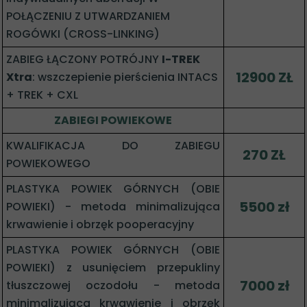
POŁĄCZENIU Z UTWARDZANIEM
ROGÓWKI (CROSS-LINKING)
ZABIEG ŁĄCZONY POTRÓJNY
I-TREK
12900 ZŁ
Xtra
: wszczepienie pierścienia INTACS
+ TREK + CXL
ZABIEGI POWIEKOWE
KWALIFIKACJA DO ZABIEGU
270 ZŁ
POWIEKOWEGO
PLASTYKA POWIEK GÓRNYCH (OBIE
5500 zł
POWIEKI) - metoda minimalizująca
krwawienie i obrzęk pooperacyjny
PLASTYKA POWIEK GÓRNYCH (OBIE
POWIEKI) z usunięciem przepukliny
7000 zł
tłuszczowej oczodołu - metoda
minimalizująca krwawienie i obrzęk