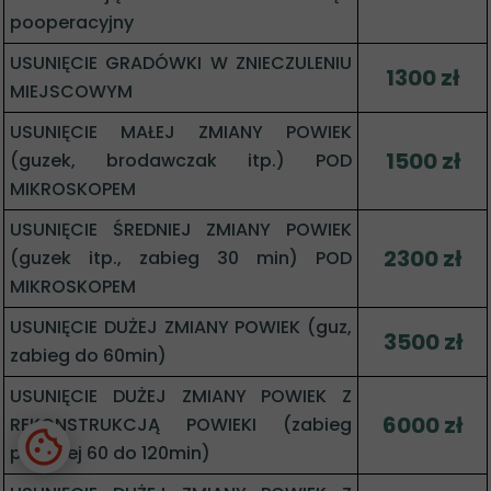
pooperacyjny
USUNIĘCIE GRADÓWKI W ZNIECZULENIU
1300 zł
MIEJSCOWYM
USUNIĘCIE MAŁEJ ZMIANY POWIEK
1500 zł
(guzek, brodawczak itp.) POD
MIKROSKOPEM
USUNIĘCIE ŚREDNIEJ ZMIANY POWIEK
2300 zł
(guzek itp., zabieg 30 min) POD
MIKROSKOPEM
USUNIĘCIE DUŻEJ ZMIANY POWIEK (guz,
3500 zł
zabieg do 60min)
USUNIĘCIE DUŻEJ ZMIANY POWIEK Z
6000 zł
REKONSTRUKCJĄ POWIEKI (zabieg
powyżej 60 do 120min)