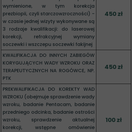
wymienione, w tym korekcja
450 zł
prezbiopii, czyli starczowzroczności) -
w czasie jednej wizyty wykonywane są
3 rodzaje kwalifikacji: do laserowej
korekcji, refrakcyjnej wymiany
soczewki i wszczepu soczewki fakijnej
KWALIFIKACJA DO INNYCH ZABIEGÓW
KORYGUJĄCYCH WADY WZROKU ORAZ
450 zł
TERAPEUTYCZNYCH NA ROGÓWCE, NP.
PTK
PREKWALIFIKACJA DO KOREKTY WAD
WZROKU (obejmuje sprawdzenie wady
wzroku, badanie Pentacam, badanie
przedniego odcinka, badanie ostrości
100 zł
wzroku, sprawdzenie aktualnej
korekcji, wstępne omówienie