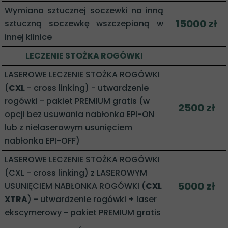
Wymiana sztucznej soczewki na inną
15000 zł
sztuczną soczewkę wszczepioną w
innej klinice
LECZENIE STOŻKA ROGÓWKI
LASEROWE LECZENIE STOŻKA ROGÓWKI
(
CXL
- cross linking) - utwardzenie
rogówki - pakiet PREMIUM gratis (w
2500 zł
opcji bez usuwania nabłonka EPI-ON
lub z nielaserowym usunięciem
nabłonka EPI-OFF)
LASEROWE LECZENIE STOŻKA ROGÓWKI
(CXL - cross linking) z LASEROWYM
5000 zł
USUNIĘCIEM NABŁONKA ROGÓWKI (
CXL
XTRA
) - utwardzenie rogówki + laser
ekscymerowy - pakiet PREMIUM gratis