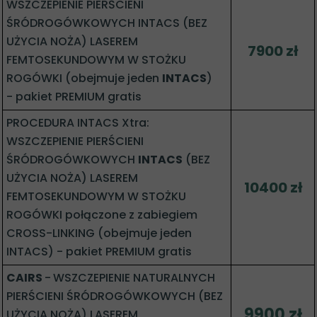
WSZCZEPIENIE PIERŚCIENI
ŚRÓDROGÓWKOWYCH INTACS (BEZ
UŻYCIA NOŻA) LASEREM
7900 zł
FEMTOSEKUNDOWYM W STOŻKU
ROGÓWKI (obejmuje jeden
INTACS
)
- pakiet PREMIUM gratis
PROCEDURA INTACS Xtra:
WSZCZEPIENIE PIERŚCIENI
ŚRÓDROGÓWKOWYCH
INTACS
(BEZ
UŻYCIA NOŻA) LASEREM
10400 zł
FEMTOSEKUNDOWYM W STOŻKU
ROGÓWKI połączone z zabiegiem
CROSS-LINKING (obejmuje jeden
INTACS) - pakiet PREMIUM gratis
CAIRS
-
WSZCZEPIENIE NATURALNYCH
PIERŚCIENI ŚRÓDROGÓWKOWYCH (BEZ
9900 zł
UŻYCIA NOŻA) LASEREM