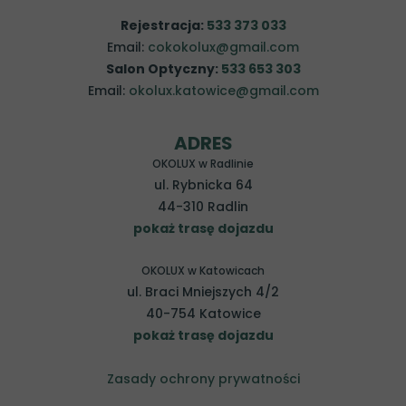
Rejestracja:
533 373 033
Email:
cokokolux@gmail.com
Salon Optyczny:
533 653 303
Email:
okolux.katowice@gmail.com
ADRES
OKOLUX w Radlinie
ul. Rybnicka 64
44-310 Radlin
pokaż trasę dojazdu
OKOLUX w Katowicach
ul. Braci Mniejszych 4/2
40-754 Katowice
pokaż trasę dojazdu
Zasady ochrony prywatności