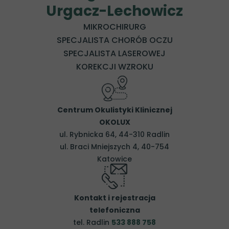
Urgacz-Lechowicz
MIKROCHIRURG
SPECJALISTA CHORÓB OCZU
SPECJALISTA LASEROWEJ
KOREKCJI WZROKU
Centrum Okulistyki Klinicznej
OKOLUX
ul. Rybnicka 64, 44-310 Radlin
ul. Braci Mniejszych 4, 40-754
Katowice
Kontakt i rejestracja
telefoniczna
tel. Radlin
533 888 758