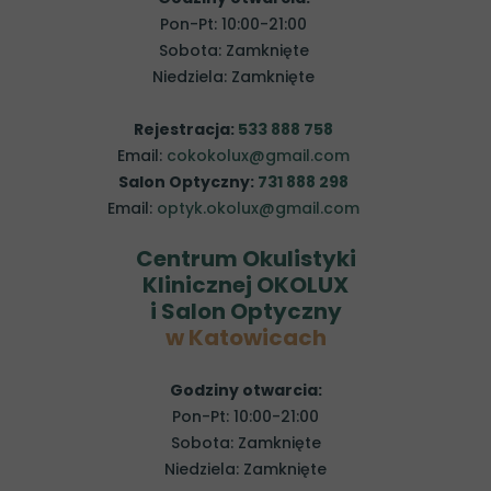
Pon-Pt: 10:00-21:00
Sobota: Zamknięte
Niedziela: Zamknięte
Rejestracja:
533 888 758
Email:
cokokolux@gmail.com
Salon Optyczny:
731 888 298
Email:
optyk.okolux@gmail.com
Centrum Okulistyki
Klinicznej OKOLUX
i Salon Optyczny
w Katowicach
Godziny otwarcia:
Pon-Pt: 10:00-21:00
Sobota: Zamknięte
Niedziela: Zamknięte