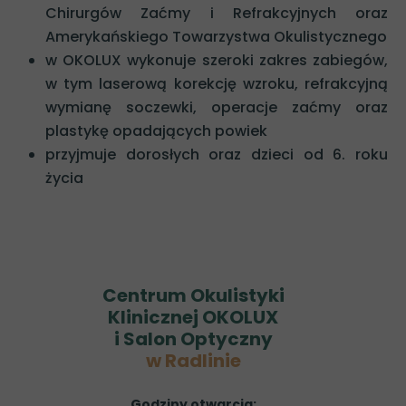
Chirurgów Zaćmy i Refrakcyjnych oraz
Amerykańskiego Towarzystwa Okulistycznego
w OKOLUX wykonuje szeroki zakres zabiegów,
w tym laserową korekcję wzroku, refrakcyjną
wymianę soczewki, operacje zaćmy oraz
plastykę opadających powiek
przyjmuje dorosłych oraz dzieci od 6. roku
życia
Centrum Okulistyki
Klinicznej OKOLUX
i Salon Optyczny
w Radlinie
Godziny otwarcia: