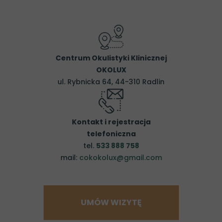
Centrum Okulistyki Klinicznej
OKOLUX
ul. Rybnicka 64, 44-310 Radlin
Kontakt i rejestracja
telefoniczna
tel.
533 888 758
mail:
cokokolux@gmail.com
UMÓW WIZYTĘ