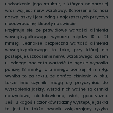
uszkodzenia jego struktur, z których najbardziej
wrażliwą jest nerw wzrokowy. Schorzenie to nosi
nazwę jaskry i jest jedną z najczęstszych przyczyn
nieodwracalnej ślepoty na świecie.
Przyjmuje się, że prawidłowe wartości ciśnienia
wewnątrzgałkowego wynoszą między 10 a 21
mmHg. Jednakże bezpieczna wartość ciśnienia
wewnątrzgałkowego to taka, przy której nie
postępuje uszkodzenie nerwu wzrokowego. Zatem
u jednego pacjenta wartość ta będzie wynosiła
poniżej 18 mmHg, a u innego poniżej 14 mmHg.
Wynika to za faktu, że oprócz ciśnienia w oku,
także inne czynniki mogą się przyczyniać do
wystąpienia jaskry. Wśród nich ważne są cznniki
naczyniowe, niedokrwienne, wiek, genetyczne.
Jeśli u kogoś z członków rodziny występuje jaskra
to jest to także czynnik zwiększający ryzyko