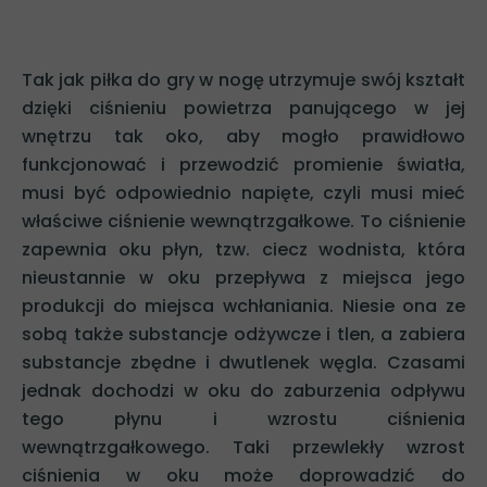
Tak jak piłka do gry w nogę utrzymuje swój kształt
dzięki ciśnieniu powietrza panującego w jej
wnętrzu tak oko, aby mogło prawidłowo
funkcjonować i przewodzić promienie światła,
musi być odpowiednio napięte, czyli musi mieć
właściwe ciśnienie wewnątrzgałkowe. To ciśnienie
zapewnia oku płyn, tzw. ciecz wodnista, która
nieustannie w oku przepływa z miejsca jego
produkcji do miejsca wchłaniania. Niesie ona ze
sobą także substancje odżywcze i tlen, a zabiera
substancje zbędne i dwutlenek węgla. Czasami
jednak dochodzi w oku do zaburzenia odpływu
tego płynu i wzrostu ciśnienia
wewnątrzgałkowego. Taki przewlekły wzrost
ciśnienia w oku może doprowadzić do