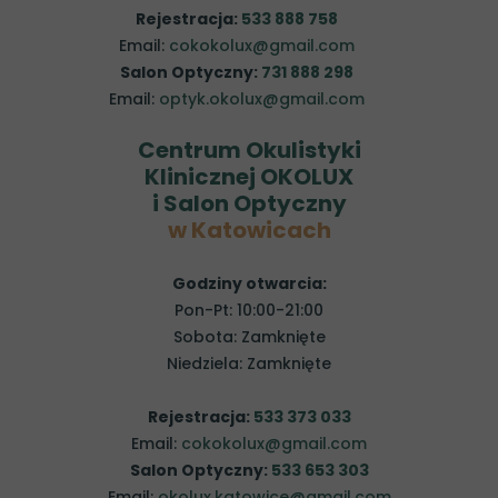
Rejestracja:
533 888 758
Email:
cokokolux@gmail.com
Salon Optyczny:
731 888 298
Email:
optyk.okolux@gmail.com
Centrum Okulistyki
Klinicznej OKOLUX
i Salon Optyczny
w Katowicach
Godziny otwarcia:
Pon-Pt: 10:00-21:00
Sobota: Zamknięte
Niedziela: Zamknięte
Rejestracja:
533 373 033
Email:
cokokolux@gmail.com
Salon Optyczny:
533 653 303
Email:
okolux.katowice@gmail.com