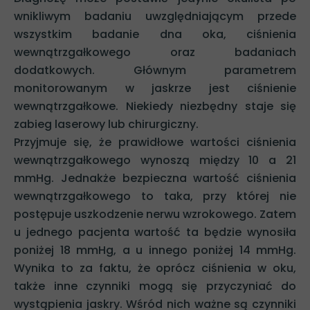
wnikliwym badaniu uwzględniającym przede
wszystkim badanie dna oka, ciśnienia
wewnątrzgałkowego oraz badaniach
dodatkowych. Głównym parametrem
monitorowanym w jaskrze jest ciśnienie
wewnątrzgałkowe. Niekiedy niezbędny staje się
zabieg laserowy lub chirurgiczny.
Przyjmuje się, że prawidłowe wartości ciśnienia
wewnątrzgałkowego wynoszą między 10 a 21
mmHg. Jednakże bezpieczna wartość ciśnienia
wewnątrzgałkowego to taka, przy której nie
postępuje uszkodzenie nerwu wzrokowego. Zatem
u jednego pacjenta wartość ta będzie wynosiła
poniżej 18 mmHg, a u innego poniżej 14 mmHg.
Wynika to za faktu, że oprócz ciśnienia w oku,
także inne czynniki mogą się przyczyniać do
wystąpienia jaskry. Wśród nich ważne są czynniki