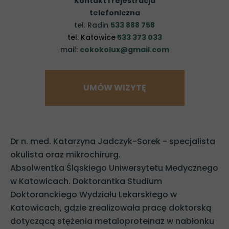
Kontakt i rejestracja
telefoniczna
tel. Radin
533 888 758
tel. Katowice
533 373 033
mail:
cokokolux@gmail.com
UMÓW WIZYTĘ
Dr n. med. Katarzyna Jadczyk-Sorek - specjalista
okulista oraz mikrochirurg.
Absolwentka Śląskiego Uniwersytetu Medycznego
w Katowicach. Doktorantka Studium
Doktoranckiego Wydziału Lekarskiego w
Katowicach, gdzie zrealizowała pracę doktorską
dotyczącą stężenia metaloproteinaz w nabłonku