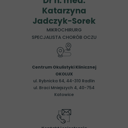
Dr n. med.
Katarzyna
Jadczyk-Sorek
MIKROCHIRURG
SPECJALISTA CHORÓB OCZU
Centrum Okulistyki Klinicznej
OKOLUX
ul. Rybnicka 64, 44-310 Radlin
ul. Braci Mniejszych 4, 40-754
Katowice