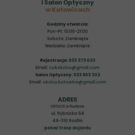
i Salon Optyczny
w Katowicach
Godziny otwarcia:
Pon-Pt: 10:00-21:00
Sobota: Zamknięte
Niedziela: Zamknięte
Rejestracja:
533 373 033
Email:
cokokolux@gmail.com
Salon Optyczny:
533 653 303
Email:
okolux.katowice@gmail.com
ADRES
OKOLUX w Radlinie
ul. Rybnicka 64
44-310 Radlin
pokaż trasę dojazdu