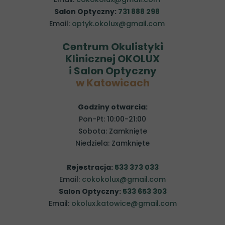
Salon Optyczny:
731 888 298
Email:
optyk.okolux@gmail.com
Centrum Okulistyki
Klinicznej OKOLUX
i Salon Optyczny
w Katowicach
Godziny otwarcia:
Pon-Pt: 10:00-21:00
Sobota: Zamknięte
Niedziela: Zamknięte
Rejestracja:
533 373 033
Email:
cokokolux@gmail.com
Salon Optyczny:
533 653 303
Email:
okolux.katowice@gmail.com