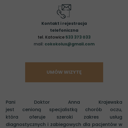
Kontakt i rejestracja
telefoniczna
tel. Katowice
533 373 033
mail:
cokokolux@gmail.com
UMÓW WIZYTĘ
Pani Doktor Anna Krajewska
jest cenioną specjalistką chorób oczu,
która oferuje szeroki zakres usług
diagnostycznych i zabiegowych dla pacjentów w