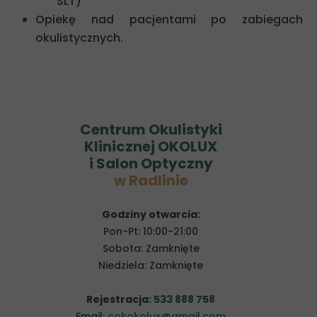
SLT)
Opiekę nad pacjentami po zabiegach
okulistycznych.
Centrum Okulistyki
Klinicznej OKOLUX
i Salon Optyczny
w Radlinie
Godziny otwarcia:
Pon-Pt: 10:00-21:00
Sobota: Zamknięte
Niedziela: Zamknięte
Rejestracja:
533 888 758
Email:
cokokolux@gmail.com