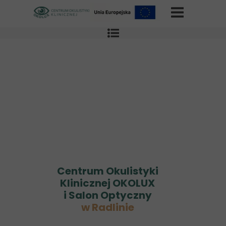
Centrum Okulistyki
Klinicznej OKOLUX
i Salon Optyczny
w Radlinie