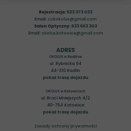
Rejestracja:
533 373 033
Email:
cokokolux@gmail.com
Salon Optyczny:
533 653 303
Email:
okolux.katowice@gmail.com
ADRES
OKOLUX w Radlinie
ul. Rybnicka 64
44-310 Radlin
pokaż trasę dojazdu
OKOLUX w Katowicach
ul. Braci Mniejszych 4/2
40-754 Katowice
pokaż trasę dojazdu
Zasady ochrony prywatności