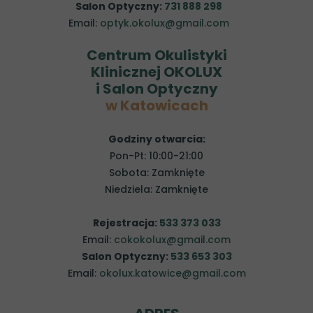
Salon Optyczny:
731 888 298
Email:
optyk.okolux@gmail.com
Centrum Okulistyki
Klinicznej OKOLUX
i Salon Optyczny
w Katowicach
Godziny otwarcia:
Pon-Pt: 10:00-21:00
Sobota: Zamknięte
Niedziela: Zamknięte
Rejestracja:
533 373 033
Email:
cokokolux@gmail.com
Salon Optyczny:
533 653 303
Email:
okolux.katowice@gmail.com