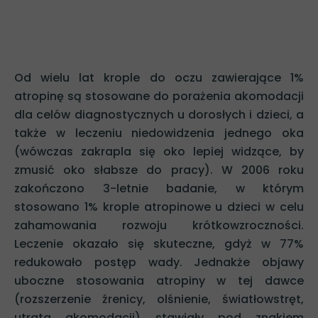
Od wielu lat krople do oczu zawierające 1%
atropinę są stosowane do porażenia akomodacji
dla celów diagnostycznych u dorosłych i dzieci, a
także w leczeniu niedowidzenia jednego oka
(wówczas zakrapla się oko lepiej widzące, by
zmusić oko słabsze do pracy). W 2006 roku
zakończono 3-letnie badanie, w którym
stosowano 1% krople atropinowe u dzieci w celu
zahamowania rozwoju krótkowzroczności.
Leczenie okazało się skuteczne, gdyż w 77%
redukowało postęp wady. Jednakże objawy
uboczne stosowania atropiny w tej dawce
(rozszerzenie źrenicy, olśnienie, światłowstręt,
utrata akomodacji) stawiały pod znakiem