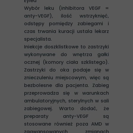
Eylea
Wybór leku (inhibitora VEGF =
anty-VEGF), ilość wstrzyknięć,
odstępy pomiędzy zabiegami i
czas trwania kuracji ustala lekarz
specjalista.
Iniekcje doszklistkowe to zastrzyki
wykonywane do wnętrza gałki
ocznej (komory ciała szklistego).
Zastrzyki do oka podaje się w
znieczuleniu miejscowym, więc są
bezbolesne dla pacjenta. Zabieg
przeprowadza się w warunkach
ambulatoryjnych, sterylnych w sali
zabiegowej. Warto dodać, że
preparaty anty-VEGF są
stosowane również poza AMD w
zaawansowanych zmianach