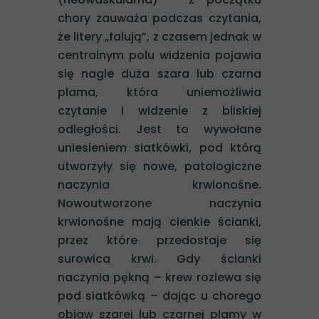
chory zauważa podczas czytania,
że litery „falują”, z czasem jednak w
centralnym polu widzenia pojawia
się nagle duża szara lub czarna
plama, która uniemożliwia
czytanie i widzenie z bliskiej
odległości. Jest to wywołane
uniesieniem siatkówki, pod którą
utworzyły się nowe, patologiczne
naczynia krwionośne.
Nowoutworzone naczynia
krwionośne mają cienkie ścianki,
przez które przedostaje się
surowica krwi. Gdy ścianki
naczynia pękną – krew rozlewa się
pod siatkówką – dając u chorego
objaw szarej lub czarnej plamy w