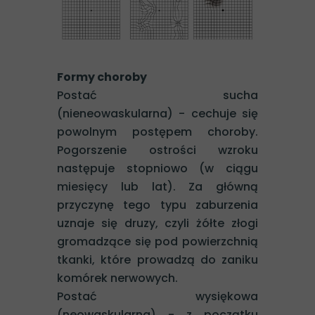
Formy choroby
Postać sucha
(nieneowaskularna) - cechuje się
powolnym postępem choroby.
Pogorszenie ostrości wzroku
następuje stopniowo (w ciągu
miesięcy lub lat). Za główną
przyczynę tego typu zaburzenia
uznaje się druzy, czyli żółte złogi
gromadzące się pod powierzchnią
tkanki, które prowadzą do zaniku
komórek nerwowych.
Postać wysiękowa
(neowaskularna) - z początku