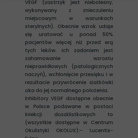
VEGF (zastrzyk jest niebolesny,
wykonywany z znieczuleniu
miejscowym w warunkach
sterylnych). Obecnie wzrok udaje
się uratować u ponad 50%
pacjentów więcej niż przed erą
tych leków. Ich zadaniem jest
zahamowanie wzrostu
nieprawidłowych (patologicznych
naczyń), wchłonięcie przesięku i w
rezultacie przywrócenie siatkówki
oka do jej normalnego położenia.
Inhibitory VEGF dostępne obecnie
w Polsce podawane w postaci
iniekcji doszklistkowych to
(wszystkie dostępne w Centrum
Okulistyki OKOLUX):- Lucentis-