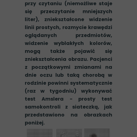
przy czytaniu (niemożliwe staje
się przeczytanie mniejszych
liter), zniekształcone widzenie
linii prostych, rozmycie krawędzi
oglądanych przedmiotów,
widzenie wyblakłych kolorów,
mogą także pojawić się
zniekształcenia obrazu.
Pacjenci
z początkowymi zmianami na
dnie oczu lub taką chorobą w
rodzinie powinni systematycznie
(raz w tygodniu) wykonywać
test Amslera - prosty test
samokontroli z siateczką, jak
przedstawiono na obrazkach
poniżej.