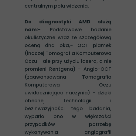
centralnym polu widzenia.
Do diagnostyki AMD służą
nam:
- Podstawowe badanie
okulistyczne wraz ze szczegółową
oceną dna oka,- OCT plamek
(inaczej Tomografia Komputerowa
Oczu - ale przy użyciu lasera, a nie
promieni Rentgena) - Angio-OCT
(zaawansowana Tomografia
Komputerowa Oczu
uwidaczniająca naczynia) - dzięki
obecnej technologii i
bezinwazyjności tego badania,
wyparło ono w większości
przypadków potrzebę
wykonywania angiografii