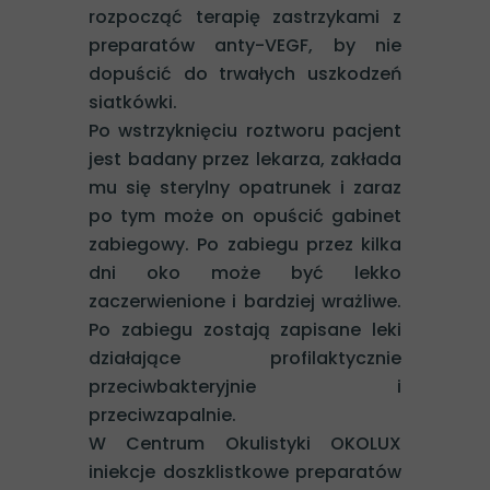
rozpocząć terapię zastrzykami z
preparatów anty-VEGF, by nie
dopuścić do trwałych uszkodzeń
siatkówki.
Po wstrzyknięciu roztworu pacjent
jest badany przez lekarza, zakłada
mu się sterylny opatrunek i zaraz
po tym może on opuścić gabinet
zabiegowy. Po zabiegu przez kilka
dni oko może być lekko
zaczerwienione i bardziej wrażliwe.
Po zabiegu zostają zapisane leki
działające profilaktycznie
przeciwbakteryjnie i
przeciwzapalnie.
W Centrum Okulistyki OKOLUX
iniekcje doszklistkowe preparatów