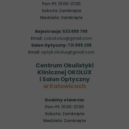
Pon-Pt: 10:00-21:00
Sobota: Zamknięte
Niedziela: Zamknięte
Rejestracja:
533 888 758
Email:
cokokolux@gmail.com
Salon Optyczny:
731 888 298
Email:
optyk.okolux@gmail.com
Centrum Okulistyki
Klinicznej OKOLUX
i Salon Optyczny
w Katowicach
Godziny otwarcia:
Pon-Pt: 10:00-21:00
Sobota: Zamknięte
Niedziela: Zamknięte