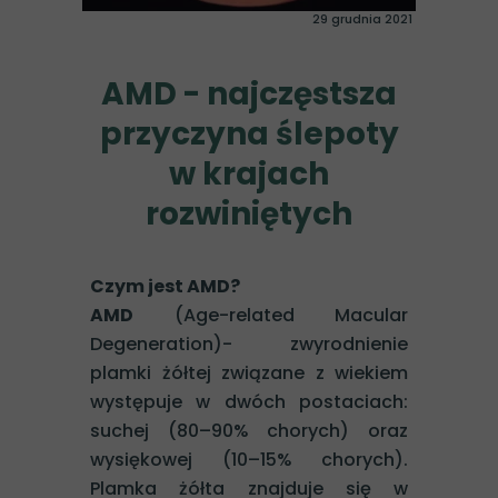
29 grudnia 2021
AMD - najczęstsza
przyczyna ślepoty
w krajach
rozwiniętych
Czym jest AMD?
AMD
(Age-related Macular
Degeneration)- zwyrodnienie
plamki żółtej związane z wiekiem
występuje w dwóch postaciach:
suchej (80–90% chorych) oraz
wysiękowej (10–15% chorych).
Plamka żółta znajduje się w