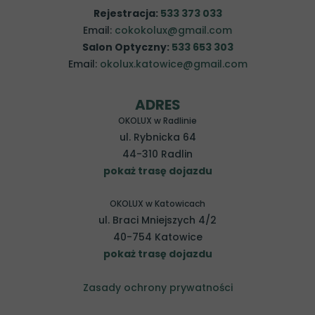
Rejestracja:
533 373 033
Email:
cokokolux@gmail.com
Salon Optyczny:
533 653 303
Email:
okolux.katowice@gmail.com
ADRES
OKOLUX w Radlinie
ul. Rybnicka 64
44-310 Radlin
pokaż trasę dojazdu
OKOLUX w Katowicach
ul. Braci Mniejszych 4/2
40-754 Katowice
pokaż trasę dojazdu
Zasady ochrony prywatności