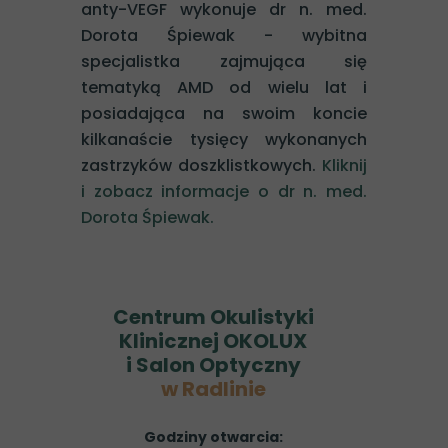
anty-VEGF wykonuje dr n. med.
Dorota Śpiewak - wybitna
specjalistka zajmująca się
tematyką AMD od wielu lat i
posiadająca na swoim koncie
kilkanaście tysięcy wykonanych
zastrzyków doszklistkowych.
Kliknij
i zobacz informacje o dr n. med.
Dorota Śpiewak.
Centrum Okulistyki
Klinicznej OKOLUX
i Salon Optyczny
w Radlinie
Godziny otwarcia: